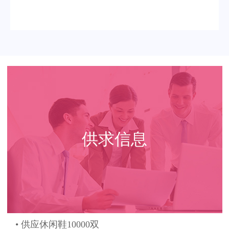
供求信息
• 供应休闲鞋10000双