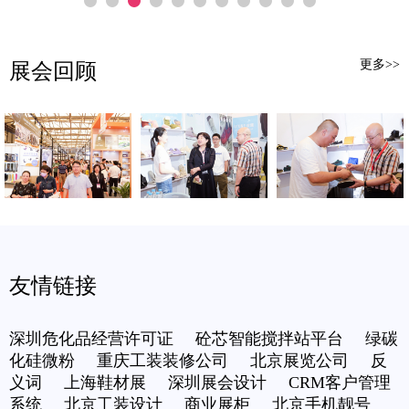
更多>>
展会回顾
友情链接
深圳危化品经营许可证
砼芯智能搅拌站平台
绿碳
化硅微粉
重庆工装装修公司
北京展览公司
反
义词
上海鞋材展
深圳展会设计
CRM客户管理
系统
北京工装设计
商业展柜
北京手机靓号