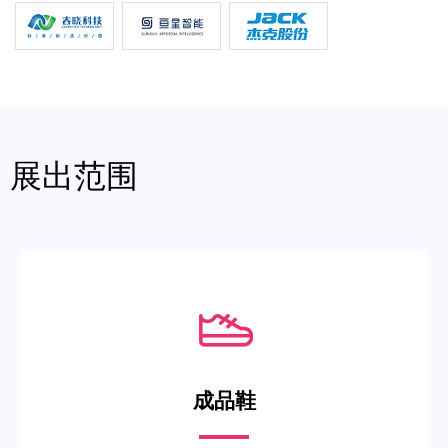
展出范围
成品鞋