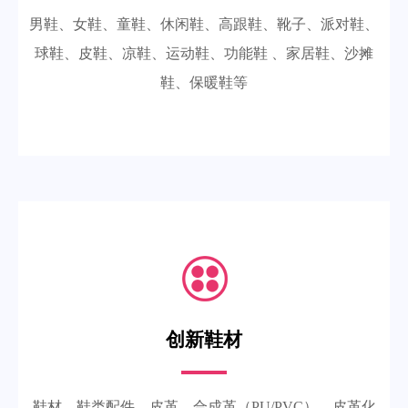
男鞋、女鞋、童鞋、休闲鞋、高跟鞋、靴子、派对鞋、
球鞋、皮鞋、凉鞋、运动鞋、功能鞋 、家居鞋、沙摊
鞋、保暖鞋等
创新鞋材
鞋材、鞋类配件、皮革、合成革（PU/PVC）、皮革化