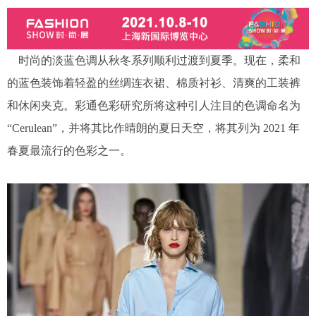
时尚的淡蓝色调从秋冬系列顺利过渡到夏季。现在，柔和
的蓝色装饰着轻盈的丝绸连衣裙、棉质衬衫、清爽的工装裤
和休闲夹克。彩通色彩研究所将这种引人注目的色调命名为
“Cerulean”，并将其比作晴朗的夏日天空，将其列为 2021 年
春夏最流行的色彩之一。