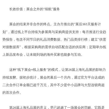
长效价值：展会之外的
“续航”服务
展会的结束并非合作的终点。主办方推出的
“展后
天服务计
365
划”，通过线上平台持续为参展商与采购商提供支持：每月推送行业趋
势报告，包含不同节日的礼品消费数据、热门品类排行榜；建立“供需
对接数据库”，根据采购商的需求自动匹配合适的供应商；定期举办线
上新品发布会，让未能到场的海外买家也能参与互动。
这种
“线下展会
线上服务”的模式，让第
届上海礼品展的影响力
+
26
持续发酵。据初步统计，展会闭幕后一个月内，通过官方平台达成的
二次合作订单金额已超千万元，其中不少是中小品牌与大型连锁商超
的首次合作。
第
届上海礼品展的意义，早已超越了一场展会的范畴。它既是
26