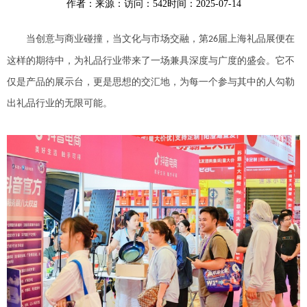
作者：
来源：
访问：542
时间：2025-07-14
当创意与商业碰撞，当文化与市场交融，第
届上海礼品展便在
26
这样的期待中，为礼品行业带来了一场兼具深度与广度的盛会。它不
仅是产品的展示台，更是思想的交汇地，为每一个参与其中的人勾勒
出礼品行业的无限可能。